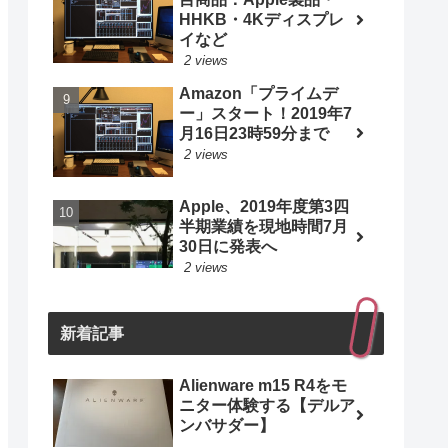
HHKB・4Kディスプレ
イなど
2 views
Amazon「プライムデ
ー」スタート！2019年7
月16日23時59分まで
2 views
Apple、2019年度第3四
半期業績を現地時間7月
30日に発表へ
2 views
新着記事
Alienware m15 R4をモ
ニター体験する【デルア
ンバサダー】