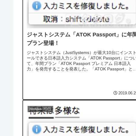
ジャストシステム「ATOK Passport」に年
プラン登場！
ジャストシステム（JustSystems）が最大10台にインス
ールできる日本語入力システム「ATOK Passport」につ
て、年間プラン「ATOK Passport プレミアム 日本語入
力」を発売することを発表した。「ATOK Passport」と
は？「ATOK Passport」はWindo...
2019.06.2
Windows アプリ