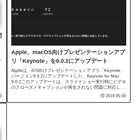
間
Apple、macOS向けプレゼンテーションアプ
ト
い
リ「Keynote」を9.0.2にアップデート
Appleは、iOS向けプレゼンテーションアプリ「Keynote」
バージョン9.0.2にアップデートした。Keynote for Mac
9.0.2このアップデートは、スライドショー実行時にビデオ
のクローズドキャプションが再生されない問題に対応して
いる。リンクKeynote（Apple）
0
2019.05.09