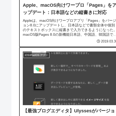
Apple、macOS向けワープロ「Pages」を
ップデート：日本語などの縦書きに対応
Appleは、macOS向けワープロアプリ「Pages」をバー
ョン8.0にアップデートし、日本語などで書類全体や個別
のテキストボックスに縦書きで入力できるようになった
macOS版Pages 8.0の新機能日本語、中国語、韓国語で
類全体または個別のテキストボックスに縦書き入力がで
2019.03.3
る。新しい目次...
iOS/iPadOS アプリ
【最強ブログエディタ】Ulyssesがバージョ