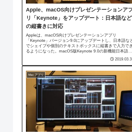
Apple、macOS向けプレゼンテーションア
リ「Keynote」をアップデート：日本語など
の縦書きに対応
Appleは、macOS向けプレゼンテーションアプリ
「Keynote」バージョン9.0にアップデートし、日本語な
でシェイプや個別のテキストボックスに縦書きで入力で
るようになった。macOS版Keynote 9.0の新機能日本語
中国語、韓国語で、シェイプやテキストボックス内の縦
2019.03.3
き入力に対応。1...
Mac アプリ