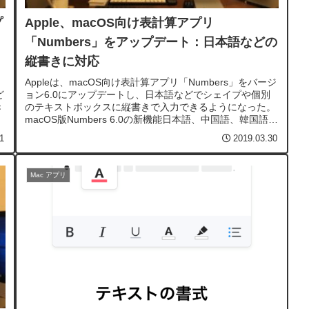
プ
Apple、macOS向け表計算アプリ
「Numbers」をアップデート：日本語などの
縦書きに対応
Appleは、macOS向け表計算アプリ「Numbers」をバージ
ど
ョン6.0にアップデートし、日本語などでシェイプや個別
き
のテキストボックスに縦書きで入力できるようになった。
、
macOS版Numbers 6.0の新機能日本語、中国語、韓国語で
書
シェイプやテキストボックス内の縦書き入力に対応スマー
1
2019.03.30
トカテゴリ...
Mac アプリ