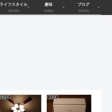
ライフスタイル
趣味
ブログ
Lifestyle
Hobby
Weblog
電子マネー
ライフハック