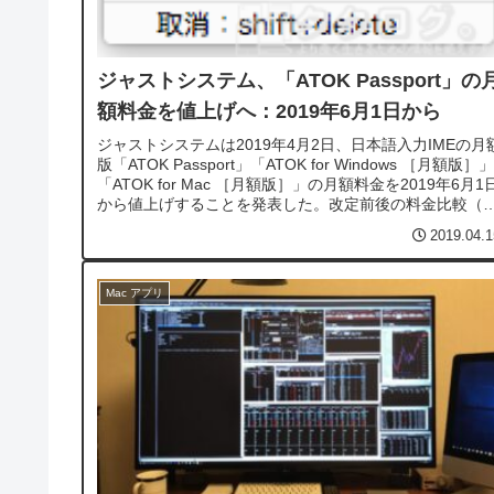
ジャストシステム、「ATOK Passport」の
額料金を値上げへ：2019年6月1日から
ジャストシステムは2019年4月2日、日本語入力IMEの月
版「ATOK Passport」「ATOK for Windows ［月額版］」
「ATOK for Mac ［月額版］」の月額料金を2019年6月1
から値上げすることを発表した。改定前後の料金比較（
ずれも月額・消費税率8％）「ATOK ...
2019.04.1
Mac アプリ