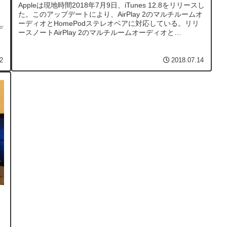
Appleは現地時間2018年7月9日、iTunes 12.8をリリースし
た。このアップデートにより、AirPlay 2のマルチルームオ
ーディオとHomePodステレオベアに対応している。リリ
デ
ースノートAirPlay 2のマルチルームオーディオと
HomePodステレオベアに対応しました。AirPla...
に
2
2018.07.14