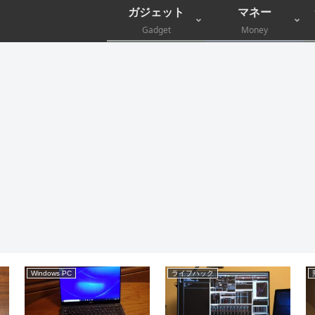
ガジェット
マネー
Gadget
Money
文房具
Windows PC