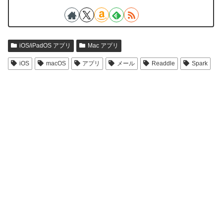
iOS/iPadOS アプリ
Mac アプリ
iOS
macOS
アプリ
メール
Readdle
Spark