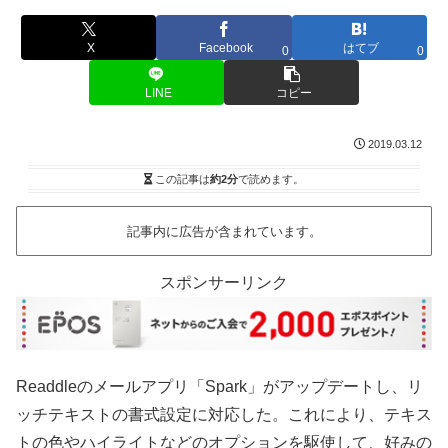
X
Facebook
はてブ
0
0
LINE
コピー
2019.03.12
この記事は
約2分
で読めます。
記事内に広告が含まれています。
スポンサーリンク
Readdleのメールアプリ「Spark」がアップデートし、リ
ッチテキストの書式設定に対応した。これにより、テキス
トの色やハイライトなどのオプションを駆使して、好みの