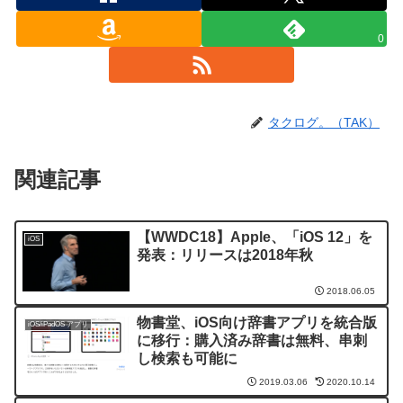
0
タクログ。（TAK）
関連記事
【WWDC18】Apple、「iOS 12」を
iOS
発表：リリースは2018年秋
2018.06.05
物書堂、iOS向け辞書アプリを統合版
iOS/iPadOS アプリ
に移行：購入済み辞書は無料、串刺
し検索も可能に
2019.03.06
2020.10.14