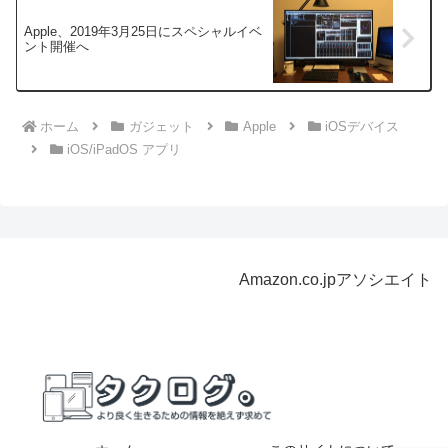
Apple、2019年3月25日にスペシャルイベ
ント開催へ
ホーム
ガジェット
Apple
iOSデバイス
iOS/iPadOS アプリ
Amazon.co.jpアソシエイト