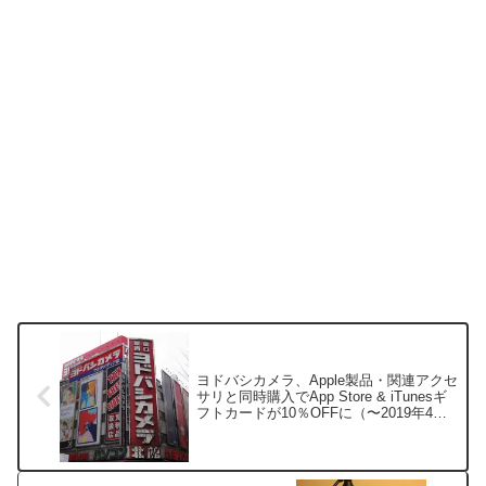
ヨドバシカメラ、Apple製品・関連アクセ
サリと同時購入でApp Store & iTunesギ
フトカードが10％OFFに（〜2019年4月
22日）