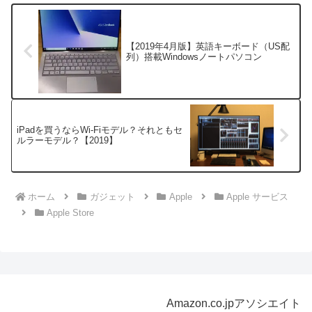
【2019年4月版】英語キーボード（US配
列）搭載Windowsノートパソコン
iPadを買うならWi-Fiモデル？それともセ
ルラーモデル？【2019】
ホーム
ガジェット
Apple
Apple サービス
Apple Store
Amazon.co.jpアソシエイト