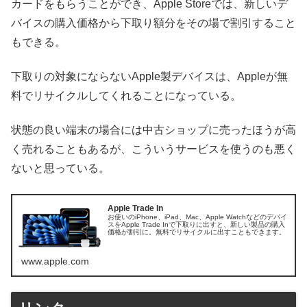
カードをもらうことができ、Apple Storeでは、新しいデ
バイスの購入価格から下取り額分をその場で割引すること
もできる。
下取りの対象にならないApple製デバイスは、Appleが無
料でリサイクルしてくれることになっている。
状態の良い端末の場合には中古ショップに売ったほうが高
く売れることもあるが、こういうサービスを使うのも悪く
ないと思っている。
Apple Trade In
お使いのiPhone、iPad、Mac、Apple Watchなどのデバイ
スをApple Trade Inで下取りに出すと、新しい製品の購入
価格が割引に。無料でリサイクルに出すこともできます。
www.apple.com