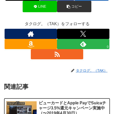
LINE
コピー
タクログ。（TAK）をフォローする
0
タクログ。（TAK）
関連記事
ビューカードとApple PayでSuicaチ
クレジットカード
ャージ3.5%還元キャンペーン実施中
（〜2019年4月30日）