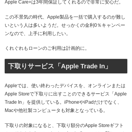
Apple Care+は3年間保証してくれるので非常に安心だ。
この不景気の時代、Apple製品を一括で購入するのが難し
いという人は多いようだ。せっかくの金利0％キャンペー
ンなので、上手に利用したい。
くれぐれもローンのご利用は計画的に。
下取りサービス「Apple Trade In」
Appleでは、使い終わったデバイスを、オンラインまたは
Apple Storeで下取りに出すことのできるサービス「Apple
Trade In」を提供している。iPhoneやiPadだけでなく、
Macや他社製コンピュータも対象となっている。
下取りの対象になると、下取り額分のApple Storeギフト