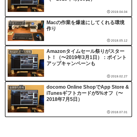
2019.04.04
Macの作業を爆速にしてくれる環境
ライフハック
作り
2018.05.12
Amazonタイムセール祭りがスター
Amazon セール情報
ト！（〜2019年3月1日）：ポイント
アップキャンペーンも
2019.02.27
docomo Online ShopでApp Store &
金券割引情報
iTunesギフトカードが5%オフ（〜
2018年7月5日）
2018.07.01