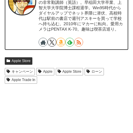
の非常勤講師（英語）。早稲田大学卒業、上
智大学大学院博士課程退学。Win95時代から
ダイヤルアップでネット界隈に潜伏、高校時
代は駅前の書店で週刊アスキーを買って学校
へ持ち込む。2010年にマカーに転向。愛用カ
メラはPENTAX K-70。趣味は喫茶店巡り。
Apple Store
キャンペーン
Apple
Apple Store
ローン
Apple Trade In