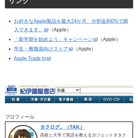
リンク
お好きなApple製品を最大24か月、分割金利0%で購
入できます。
（Apple）
「新学期を始めよう」キャンペーン
（Apple）
学生・教職員向けストア
（Apple）
Apple Trade In
プロフィール
タクログ。（TAK）
高校と大学で英語を教えるガジェットオタク