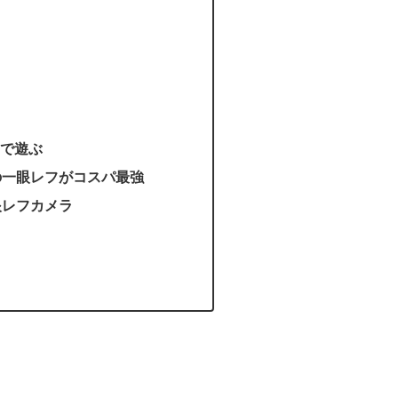
で遊ぶ
Xの一眼レフがコスパ最強
眼レフカメラ