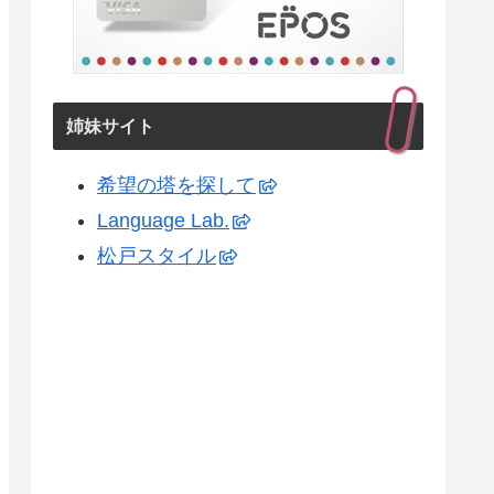
姉妹サイト
希望の塔を探して
Language Lab.
松戸スタイル