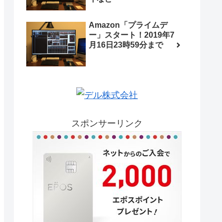
Amazon「プライムデ
ー」スタート！2019年7
月16日23時59分まで
スポンサーリンク