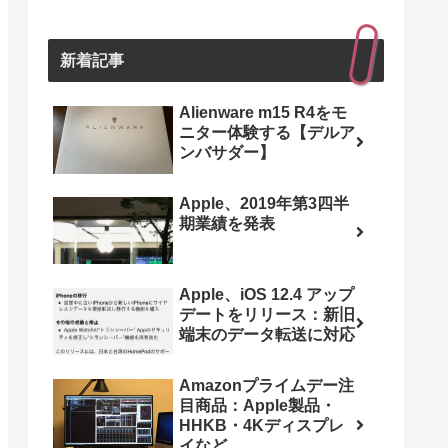
新着記事
Alienware m15 R4をモ
ニター体験する【デルア
ンバサダー】
Apple、2019年第3四半
期業績を発表
Apple、iOS 12.4 アップ
デートをリリース：新旧
端末のデータ転送に対応
Amazonプライムデー注
目商品：Apple製品・
HHKB・4Kディスプレ
イなど