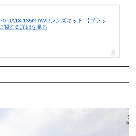
-70 DA18-135mmWRレンズキット 【ブラッ
6258」に関する詳細を見る