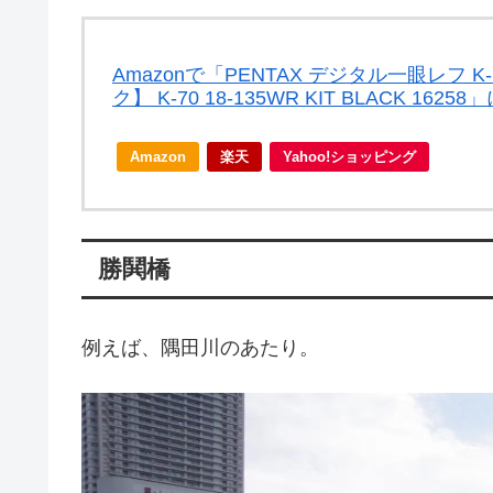
Amazonで「PENTAX デジタル一眼レフ K
ク】 K-70 18-135WR KIT BLACK 1
Amazon
楽天
Yahoo!ショッピング
勝鬨橋
例えば、隅田川のあたり。