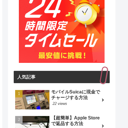
人気記事
モバイルSuicaに現金で
チャージする方法
22 views
【超簡単】Apple Store
で返品する方法