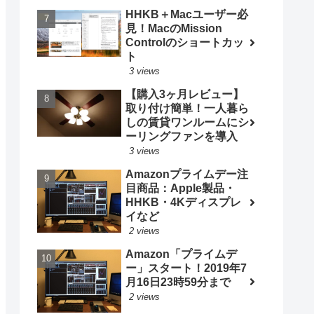
HHKB＋Macユーザー必
見！MacのMission
Controlのショートカッ
ト
3 views
【購入3ヶ月レビュー】
取り付け簡単！一人暮ら
しの賃貸ワンルームにシ
ーリングファンを導入
3 views
Amazonプライムデー注
目商品：Apple製品・
HHKB・4Kディスプレ
イなど
2 views
Amazon「プライムデ
ー」スタート！2019年7
月16日23時59分まで
2 views