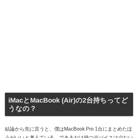
iMacとMacBook (Air)の2台持ちってど
うなの？
結論から先に言うと、僕はMacBook Pro 1台にまとめたほ
うがいいと考えている。できるだけ持つデバイスは少ない