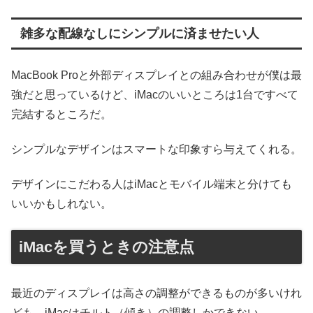
雑多な配線なしにシンプルに済ませたい人
MacBook Proと外部ディスプレイとの組み合わせが僕は最
強だと思っているけど、iMacのいいところは1台ですべて
完結するところだ。
シンプルなデザインはスマートな印象すら与えてくれる。
デザインにこだわる人はiMacとモバイル端末と分けても
いいかもしれない。
iMacを買うときの注意点
最近のディスプレイは高さの調整ができるものが多いけれ
ども、iMacはチルト（傾き）の調整しかできない。