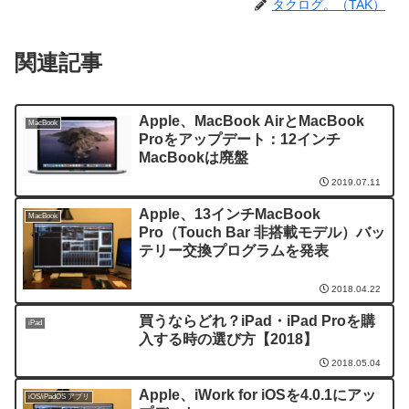
タクログ。（TAK）
関連記事
Apple、MacBook AirとMacBook
MacBook
Proをアップデート：12インチ
MacBookは廃盤
2019.07.11
Apple、13インチMacBook
MacBook
Pro（Touch Bar 非搭載モデル）バッ
テリー交換プログラムを発表
2018.04.22
買うならどれ？iPad・iPad Proを購
iPad
入する時の選び方【2018】
2018.05.04
Apple、iWork for iOSを4.0.1にアッ
iOS/iPadOS アプリ