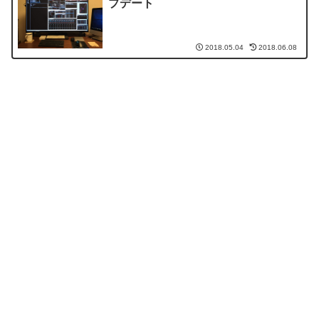
プデート
2018.05.04
2018.06.08