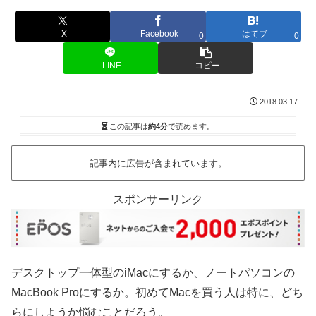
X
Facebook
はてブ
0
0
LINE
コピー
2018.03.17
この記事は
約4分
で読めます。
記事内に広告が含まれています。
スポンサーリンク
デスクトップ一体型のiMacにするか、ノートパソコンの
MacBook Proにするか。初めてMacを買う人は特に、どち
らにしようか悩むことだろう。