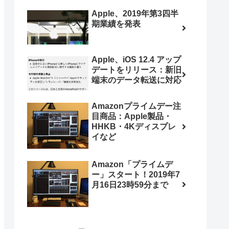
Apple、2019年第3四半
期業績を発表
Apple、iOS 12.4 アップ
デートをリリース：新旧
端末のデータ転送に対応
Amazonプライムデー注
目商品：Apple製品・
HHKB・4Kディスプレ
イなど
Amazon「プライムデ
ー」スタート！2019年7
月16日23時59分まで