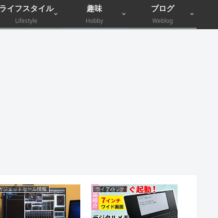
ライフスタイル
趣味
ブログ
Lifestyle
Hobby
Weblog
ガジェットセール情報
ライフハック
電子マネー