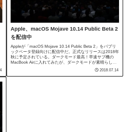
Apple、macOS Mojave 10.14 Public Beta 2
を配信中
Appleが「macOS Mojave 10.14 Public Beta 2」をパブリ
、
ックベータ登録向けに配信中だ。正式なリリースは2018年
秋に予定されている。ダークモード最高！早速サブ機の
MacBook Airに入れてみたが、ダークモードが素晴らし
い。MacBook ProやiMacの黒ベゼル...
4
2018.07.14