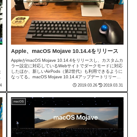
Apple、macOS Mojave 10.14.4をリリース
AppleがmacOS Mojave 10.14.4をリリースし、カスタムカ
ラー設定に対応しているWebサイトでダークモードに対応
た
したほか、新しいAirPods（第2世代）も利用できるように
y
なってる。macOS Mojave 10.14.4アップデートリリース
ノートmacOS Mojave 10.1...
4
2019.03.26
2019.03.31
macOS