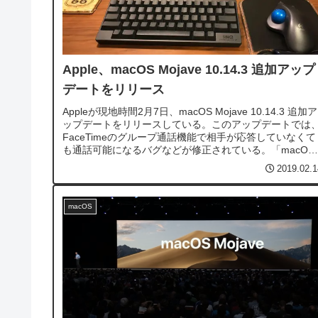
Apple、macOS Mojave 10.14.3 追加アップ
デートをリリース
Appleが現地時間2月7日、macOS Mojave 10.14.3 追加ア
ップデートをリリースしている。このアップデートでは
FaceTimeのグループ通話機能で相手が応答していなくて
も通話可能になるバグなどが修正されている。「macOS
Mojave 10.14.3 追加アップデート」リリース...
2019.02.1
macOS