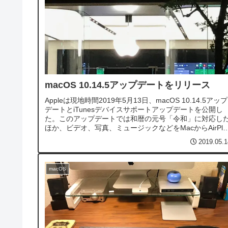
macOS 10.14.5アップデートをリリース
Appleは現地時間2019年5月13日、macOS 10.14.5アップ
デートとiTunesデバイスサポートアップデートを公開し
た。このアップデートでは和暦の元号「令和」に対応し
ほか、ビデオ、写真、ミュージックなどをMacからAirPla
2対応のスマートテレビにダイレクトに共有するAirPl...
2019.05.1
macOS