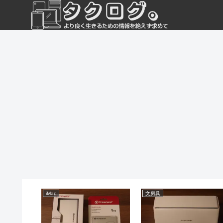
iMac
文房具