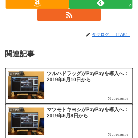
0
タクログ。（TAK）
関連記事
ツルハドラッグがPayPayを導入へ：
電子マネー
2019年6月10日から
2019.06.03
マツモトキヨシがPayPayを導入へ：
電子マネー
2019年6月8日から
2019.06.07