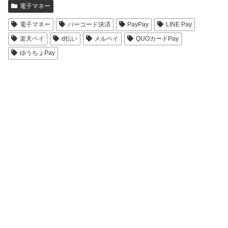
電子マネー
電子マネー
バーコード決済
PayPay
LINE Pay
楽天ペイ
d払い
メルペイ
QUOカードPay
ゆうちょPay