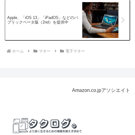
Apple、「iOS 13」「iPadOS」などのパ
ブリックベータ版（2nd）を提供中
ホーム
マネー
電子マネー
Amazon.co.jpアソシエイト