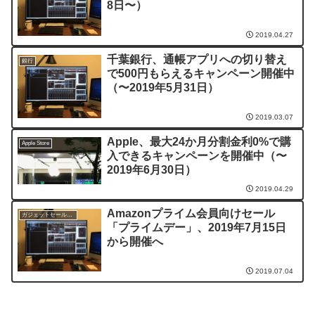
8日〜）
2019.04.27
千葉銀行、通帳アプリへの切り替え
銀行
で500円もらえるキャンペーン開催中
（〜2019年5月31日）
2019.03.07
Apple、最大24か月分割金利0%で購
Apple Store
入できるキャンペーンを開催中（〜
2019年6月30日）
2019.04.29
Amazonプライム会員向けセール
ガジェットセール情報
「プライムデー」、2019年7月15日
から開催へ
2019.07.04