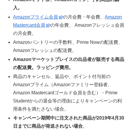
入。
Amazonプライム会員
の月会費・年会費、
Amazon
Mastercard会員
の年会費、 Amazonフレッシュ会員
の月会費。
Amazonパントリーの手数料、Prime Nowの配送費、
Amazonフレッシュの配送費。
Amazonマーケットプレイスの出品者が販売する商品
の配送費。ラッピング費用。
商品のキャンセル、返品や、ポイント付与前の
Amazonプライム（Amazonファミリー登録者、
Amazon Mastercardゴールド会員を含む）・Prime
Studentからの退会等の理由によりキャンペーンの利
用条件を満たさない場合。
キャンペーン期間中に注文された商品が2019年4月30
日までに商品が発送されない場合
。