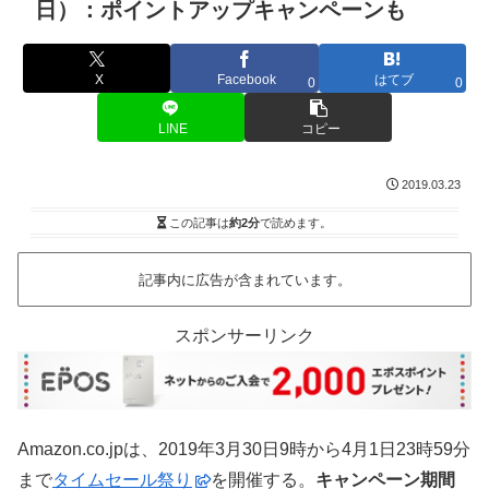
日）：ポイントアップキャンペーンも
X
Facebook
はてブ
0
0
LINE
コピー
2019.03.23
この記事は
約2分
で読めます。
記事内に広告が含まれています。
スポンサーリンク
Amazon.co.jpは、2019年3月30日9時から4月1日23時59分
まで
タイムセール祭り
を開催する。
キャンペーン期間