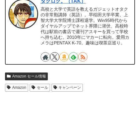
タクログ。（TAK）
高校と大学で英語を教えるガジェットオタク
の非常勤講師（英語）。早稲田大学卒業、上
智大学大学院博士課程退学。Win95時代から
ダイヤルアップでネット界隈に潜伏、高校時
代は駅前の書店で週刊アスキーを買って学校
へ持ち込む。2010年にマカーに転向。愛用カ
メラはPENTAX K-70。趣味は喫茶店巡り。
Amazon セール情報
Amazon
セール
キャンペーン