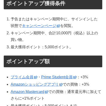
ポイントアップ獲得条件
予告またはキャンペーン期間中に、サインインした
状態で
キャンペーンページ
を閲覧。
キャンペーン期間中、合計10,000円（税込）以上の
買い物。
最大獲得ポイント：5,000ポイント。
ポイントアップ額
プライム会員
・
Prime Student会員
：+3%
Amazonショッピングアプリ
での買物：+3%
Amazon Mastercard
での買物：通常還元率に加えて
さらに+1%ポイント
最大獲得ポイント：5,000ポイントまで