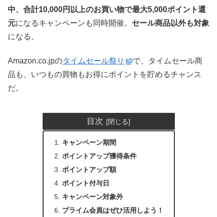
中、合計10,000円以上のお買い物で最大5,000ポイント還
元
になるキャンペーンも同時開催。
セール商品以外も対象
になる。
Amazon.co.jpの
タイムセール祭り
で、タイムセール商
品も、いつもの買物もお得にポイントを貯めるチャンス
だ。
目次
キャンペーン期間
ポイントアップ獲得条件
ポイントアップ額
ポイント付与日
キャンペーン対象外
プライム会員はぜひ活用しよう！