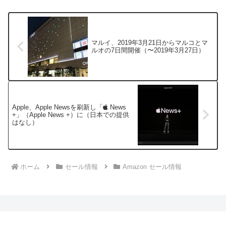
マルイ、2019年3月21日からマルコとマ
ルオの7日間開催（〜2019年3月27日）
Apple、Apple Newsを刷新し「
News
+」（Apple News +）に（日本での提供
はなし）
ホーム
セール情報
Amazon セール情報