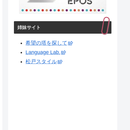
姉妹サイト
希望の塔を探して
Language Lab.
松戸スタイル