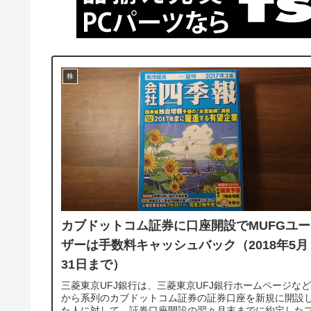
株
カブドットコム証券に口座開設でMUFGユー
ザーは手数料キャッシュバック（2018年5月
31日まで）
三菱東京UFJ銀行は、三菱東京UFJ銀行ホームページなど
から系列のカブドットコム証券の証券口座を新規に開設
た人に対して、証券口座開設の翌々月末までに約定した