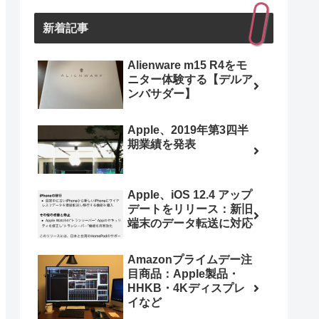
新着記事
Alienware m15 R4をモ
ニター体験する【デルア
ンバサダー】
Apple、2019年第3四半
期業績を発表
Apple、iOS 12.4 アップ
デートをリリース：新旧
端末のデータ転送に対応
Amazonプライムデー注
目商品：Apple製品・
HHKB・4Kディスプレ
イなど