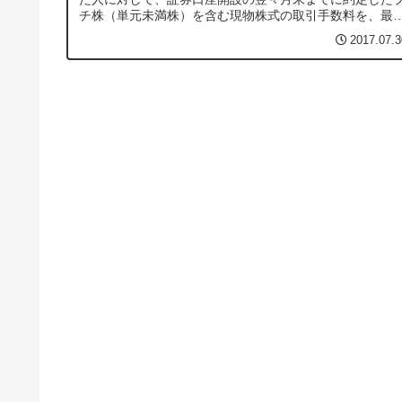
チ株（単元未満株）を含む現物株式の取引手数料を、最
5,000円（税込）キャッシュバックするキャンペーンを発
2017.07.3
表した。キャンペーン概要このキャ...