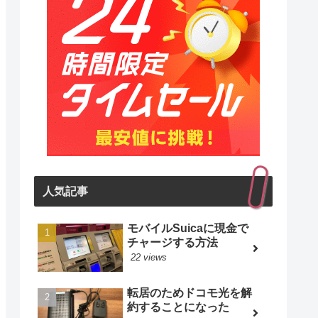
人気記事
モバイルSuicaに現金で
チャージする方法
22 views
転居のためドコモ光を解
約することになった