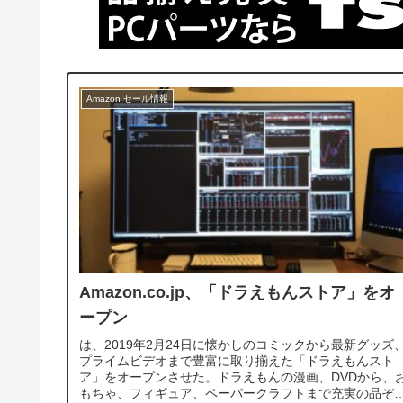
Amazon セール情報
Amazon.co.jp、「ドラえもんストア」をオ
ープン
は、2019年2月24日に懐かしのコミックから最新グッズ
プライムビデオまで豊富に取り揃えた「ドラえもんスト
ア」をオープンさせた。ドラえもんの漫画、DVDから、
もちゃ、フィギュア、ペーパークラフトまで充実の品ぞ