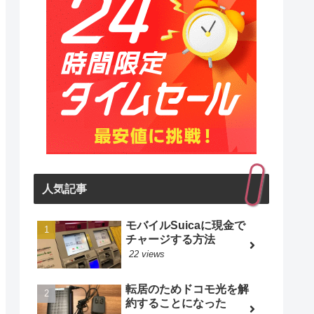
人気記事
モバイルSuicaに現金で
チャージする方法
22 views
転居のためドコモ光を解
約することになった