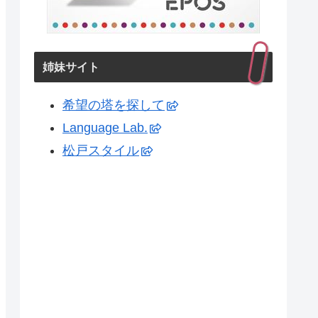
姉妹サイト
希望の塔を探して
Language Lab.
松戸スタイル