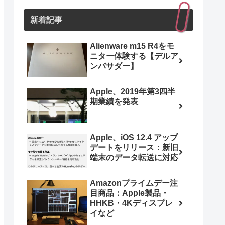
新着記事
Alienware m15 R4をモ
ニター体験する【デルア
ンバサダー】
Apple、2019年第3四半
期業績を発表
Apple、iOS 12.4 アップ
デートをリリース：新旧
端末のデータ転送に対応
Amazonプライムデー注
目商品：Apple製品・
HHKB・4Kディスプレ
イなど