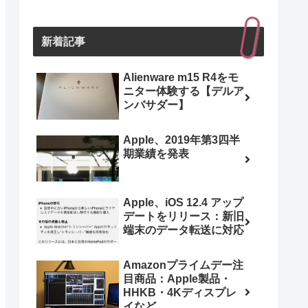
新着記事
Alienware m15 R4をモ
ニター体験する【デルア
ンバサダー】
Apple、2019年第3四半
期業績を発表
Apple、iOS 12.4 アップ
デートをリリース：新旧
端末のデータ転送に対応
Amazonプライムデー注
目商品：Apple製品・
HHKB・4Kディスプレ
イなど