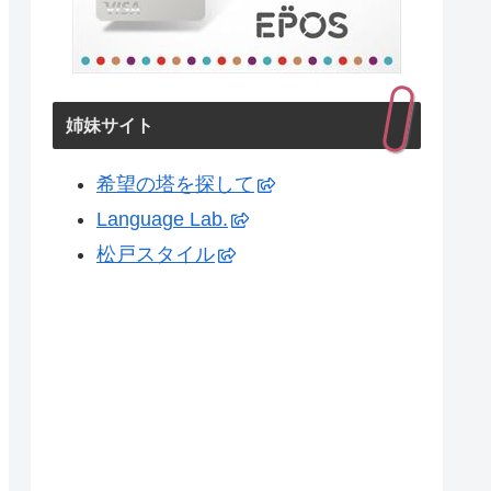
姉妹サイト
希望の塔を探して
Language Lab.
松戸スタイル