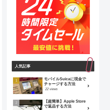
人気記事
モバイルSuicaに現金で
チャージする方法
22 views
【超簡単】Apple Store
で返品する方法