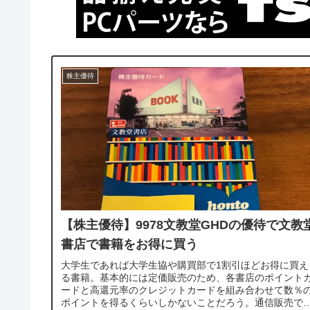
株主優待
【株主優待】9978文教堂GHDの優待で文教
書店で書籍をお得に買う
大学生であれば大学生協や購買部で1割引ほどお得に買え
る書籍。基本的には定価販売のため、各書店のポイント
ードと高還元率のクレジットカードを組み合わせて数％
ポイントを得るくらいしかないことだろう。通信販売で