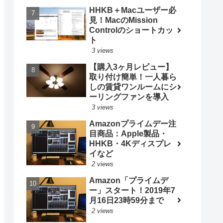
HHKB＋Macユーザー必
見！MacのMission
Controlのショートカッ
ト
3 views
【購入3ヶ月レビュー】
取り付け簡単！一人暮ら
しの賃貸ワンルームにシ
ーリングファンを導入
3 views
Amazonプライムデー注
目商品：Apple製品・
HHKB・4Kディスプレ
イなど
2 views
Amazon「プライムデ
ー」スタート！2019年7
月16日23時59分まで
2 views