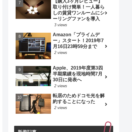
【購入3ヶ月レビュー】
取り付け簡単！一人暮ら
しの賃貸ワンルームにシ
ーリングファンを導入
3 views
Amazon「プライムデ
ー」スタート！2019年7
月16日23時59分まで
2 views
Apple、2019年度第3四
半期業績を現地時間7月
30日に発表へ
2 views
転居のためドコモ光を解
約することになった
2 views