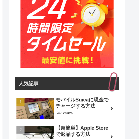
人気記事
モバイルSuicaに現金で
チャージする方法
35 views
【超簡単】Apple Store
で返品する方法