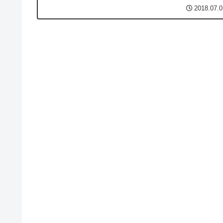
（500〜50,000円の範囲の任意の金額；1...
2018.07.0