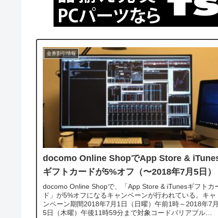
金券割引情報
docomo Online ShopでApp Store & iTune
ギフトカードが5%オフ（〜2018年7月5日）
docomo Online Shopで、「App Store & iTunesギフトカ
ド」が5%オフになるキャンペーンが行われている。キャ
ンペーン期間2018年7月1日（日曜）午前1時～2018年7
5日（木曜）午後11時59分まで対象コードバリアブル