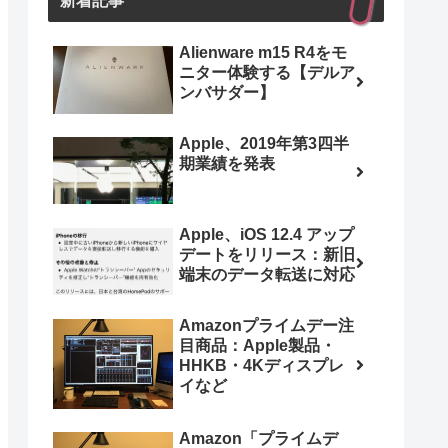
新着記事
Alienware m15 R4をモ
ニター体験する【デルア
ンバサダー】
Apple、2019年第3四半
期業績を発表
Apple、iOS 12.4 アップ
デートをリリース：新旧
端末のデータ転送に対応
Amazonプライムデー注
目商品：Apple製品・
HHKB・4Kディスプレ
イなど
Amazon「プライムデ