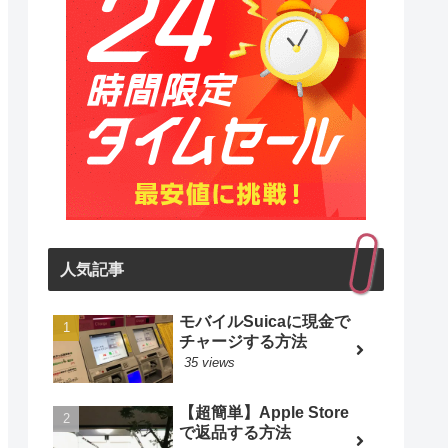
人気記事
モバイルSuicaに現金で
チャージする方法
35 views
【超簡単】Apple Store
で返品する方法