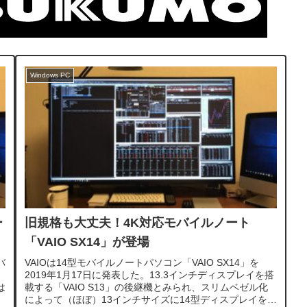
Windows PC
ー
旧規格も大丈夫！4K対応モバイルノート
「VAIO SX14」が登場
バ
VAIOは14型モバイルノートパソコン「VAIO SX14」を
2019年1月17日に発表した。13.3インチディスプレイを搭
は
載する「VAIO S13」の後継機とみられ、スリムベゼル化
によって（ほぼ）13インチサイズに14型ディスプレイを搭