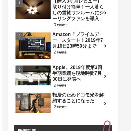
【購入3ヶ月レビュー】
取り付け簡単！一人暮ら
しの賃貸ワンルームにシ
ーリングファンを導入
3 views
Amazon「プライムデ
ー」スタート！2019年7
月16日23時59分まで
2 views
Apple、2019年度第3四
半期業績を現地時間7月
30日に発表へ
2 views
転居のためドコモ光を解
約することになった
2 views