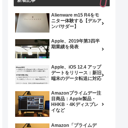
新着記事
Alienware m15 R4をモ
ニター体験する【デルア
ンバサダー】
Apple、2019年第3四半
期業績を発表
Apple、iOS 12.4 アップ
デートをリリース：新旧
端末のデータ転送に対応
Amazonプライムデー注
目商品：Apple製品・
HHKB・4Kディスプレ
イなど
Amazon「プライムデ