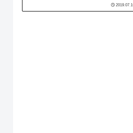
る。しかし「VAIO S11」があくまでもサブノー...
2019.07.1