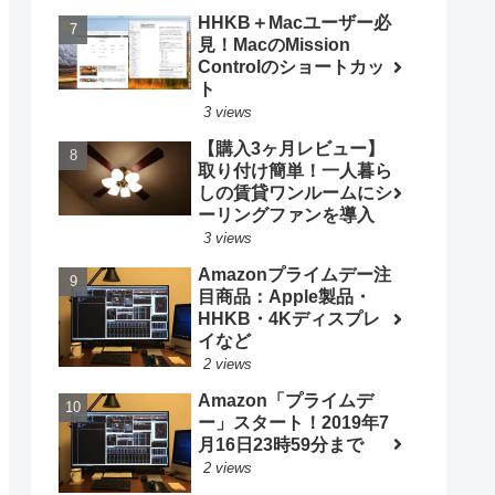
HHKB＋Macユーザー必
見！MacのMission
Controlのショートカッ
ト
3 views
【購入3ヶ月レビュー】
取り付け簡単！一人暮ら
しの賃貸ワンルームにシ
ーリングファンを導入
3 views
Amazonプライムデー注
目商品：Apple製品・
HHKB・4Kディスプレ
イなど
2 views
Amazon「プライムデ
ー」スタート！2019年7
月16日23時59分まで
2 views