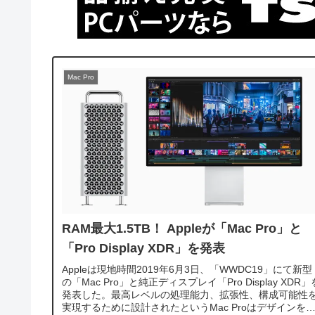
Mac Pro
RAM最大1.5TB！ Appleが「Mac Pro」と
「Pro Display XDR」を発表
Appleは現地時間2019年6月3日、「WWDC19」にて新型
の「Mac Pro」と純正ディスプレイ「Pro Display XDR」
発表した。最高レベルの処理能力、拡張性、構成可能性
実現するために設計されたというMac Proはデザインを