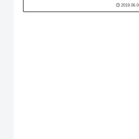
新。最大28コアまで拡張できるワークステーションクラ..
2019.06.0