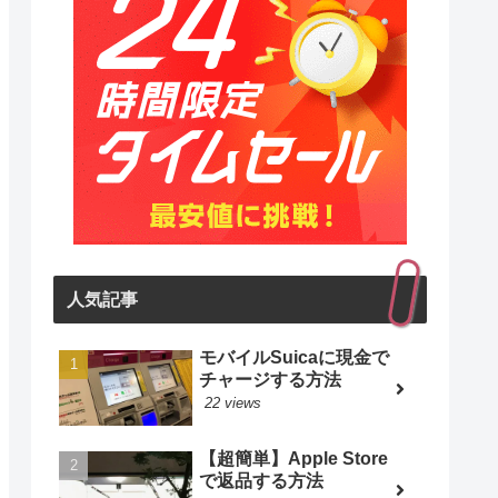
人気記事
モバイルSuicaに現金で
チャージする方法
22 views
【超簡単】Apple Store
で返品する方法