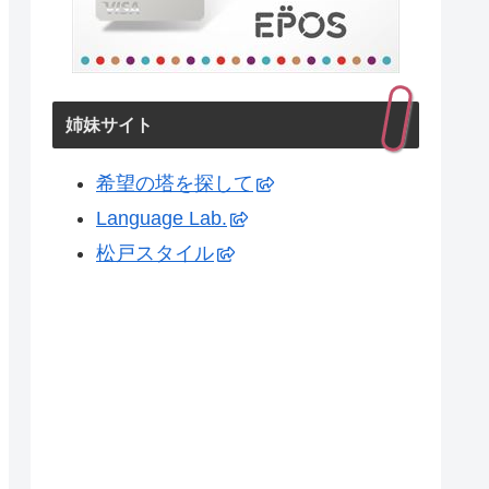
姉妹サイト
希望の塔を探して
Language Lab.
松戸スタイル