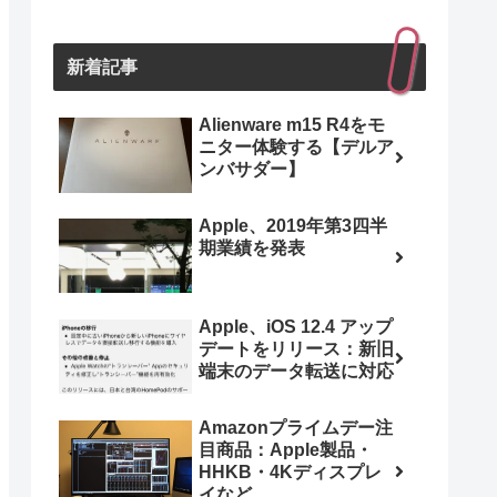
新着記事
Alienware m15 R4をモ
ニター体験する【デルア
ンバサダー】
Apple、2019年第3四半
期業績を発表
Apple、iOS 12.4 アップ
デートをリリース：新旧
端末のデータ転送に対応
Amazonプライムデー注
目商品：Apple製品・
HHKB・4Kディスプレ
イなど