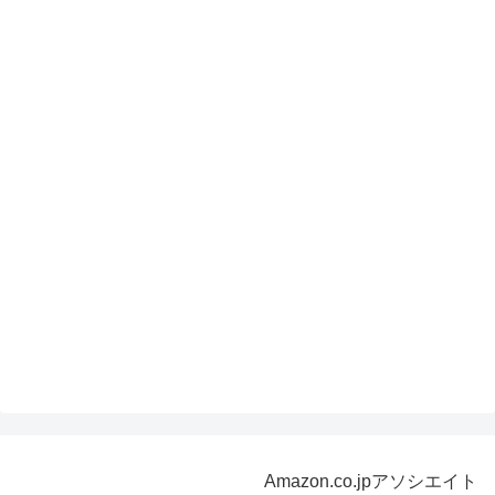
Amazon.co.jpアソシエイト