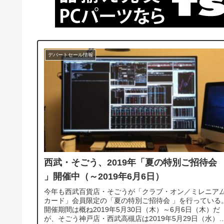
デパートセール情報
西武・そごう、2019年「夏の特別ご招待会
」開催中（～2019年6月6日）
今年も西武百貨店・そごうが「クラブ・オン／ミレニア
カード」会員限定の「夏の特別ご招待会 」を行っている
開催期間は概ね2019年5月30日（木）～6月6日（木）だ
が、そごう神戸店・西武高槻店は2019年5月29日（水）