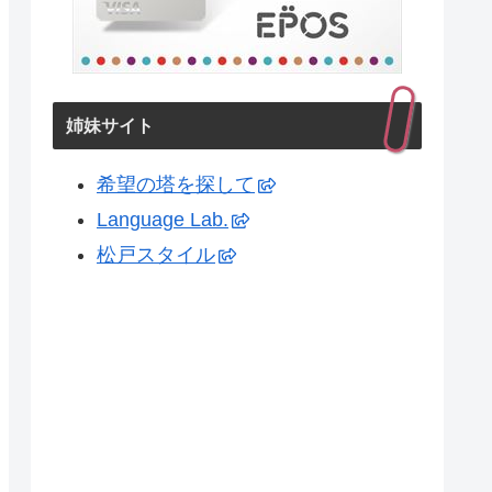
姉妹サイト
希望の塔を探して
Language Lab.
松戸スタイル