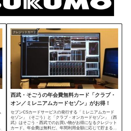
クレジットカード
西武・そごうの年会費無料カード「クラブ・
オン／ミレニアムカードセゾン」がお得！
ム
セブンCSカードサービスの発行する「ミレニアムカード
。
セゾン」（そごう）と「クラブ・オンカードセゾン」（西
武）はそごう・西武でのお買い物がお得になるクレジット
〜
カード。年会費は無料だ。年間利用金額に応じて貯まるポ