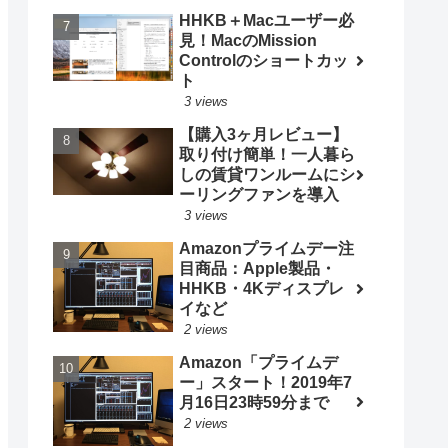
HHKB＋Macユーザー必
見！MacのMission
Controlのショートカッ
ト
3 views
【購入3ヶ月レビュー】
取り付け簡単！一人暮ら
しの賃貸ワンルームにシ
ーリングファンを導入
3 views
Amazonプライムデー注
目商品：Apple製品・
HHKB・4Kディスプレ
イなど
2 views
Amazon「プライムデ
ー」スタート！2019年7
月16日23時59分まで
2 views