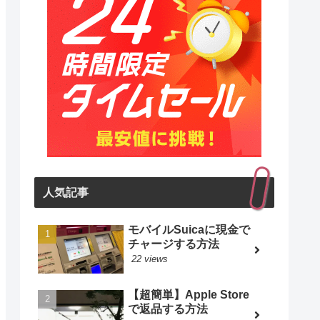
人気記事
モバイルSuicaに現金で
チャージする方法
22 views
【超簡単】Apple Store
で返品する方法