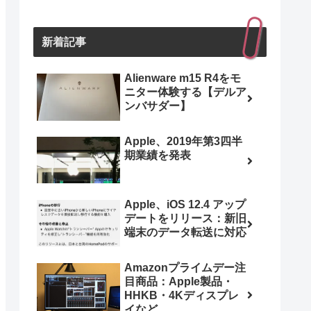
新着記事
Alienware m15 R4をモ
ニター体験する【デルア
ンバサダー】
Apple、2019年第3四半
期業績を発表
Apple、iOS 12.4 アップ
デートをリリース：新旧
端末のデータ転送に対応
Amazonプライムデー注
目商品：Apple製品・
HHKB・4Kディスプレ
イなど