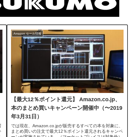
Amazon セール情報
【最大12％ポイント還元】 Amazon.co.jp、
本のまとめ買いキャンペーン開催中（〜2019
年3月31日）
習
では現在、Amazon.co.jpが販売するすべての本を対象に、
キ
まとめ買いの注文で最大12％ポイント還元されるキャンペ
ス
ーンが実施されている。（マーケットプレイスは対象外）