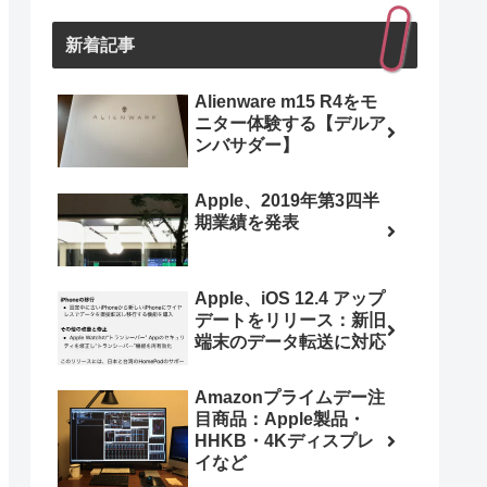
新着記事
Alienware m15 R4をモ
ニター体験する【デルア
ンバサダー】
Apple、2019年第3四半
期業績を発表
Apple、iOS 12.4 アップ
デートをリリース：新旧
端末のデータ転送に対応
Amazonプライムデー注
目商品：Apple製品・
HHKB・4Kディスプレ
イなど