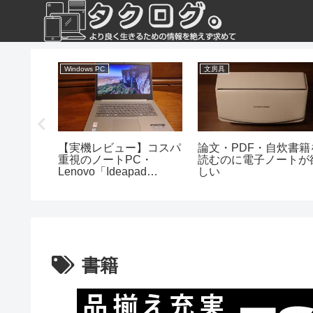
Windows PC
文房具
aに現金で
【実機レビュー】コスパ
論文・PDF・自炊書籍
法
重視のノートPC・
読むのに電子ノートが
Lenovo「Ideapad
しい
330（14）」
書籍