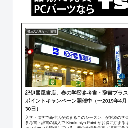
書店文具店セール情報
紀伊國屋書店、春の学習参考書・辞書プラス
ポイントキャンペーン開催中（〜2019年4月
30日）
入学・進学で新生活が始まるこのシーズン、が対象の学
参考書・辞書の購入で Kinokuniya Point がお得に貯まる
ャンペーンを開催している。春の学習参考書・辞書プラ