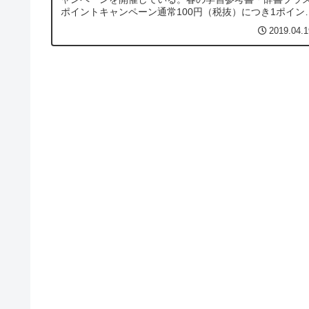
ポイントキャンペーン通常100円（税抜）につき1ポイン
のところ、期間中に対象商品購入すると、100円（税抜）
2019.04.1
につき3ポイン...