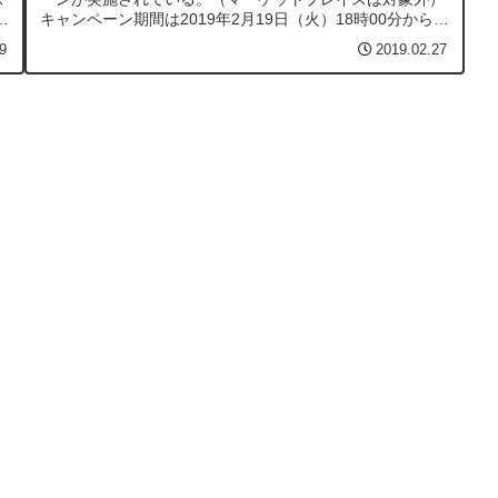
ト
キャンペーン期間は2019年2月19日（火）18時00分から
2019年3月31日（日）23時59分 まで。キャンペーン概要
9
2019.02.27
「本のま...