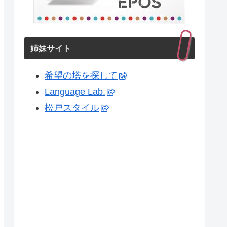
姉妹サイト
希望の塔を探して
Language Lab.
松戸スタイル