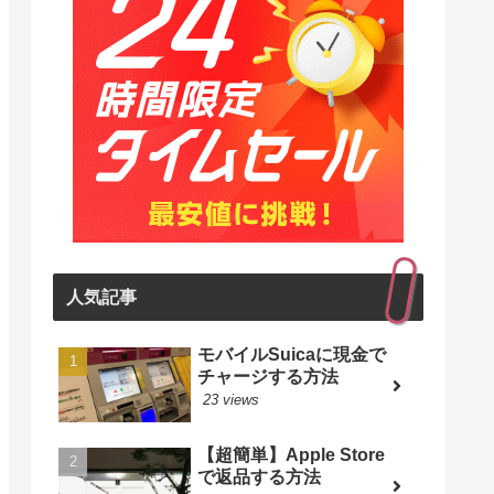
人気記事
モバイルSuicaに現金で
チャージする方法
23 views
【超簡単】Apple Store
で返品する方法